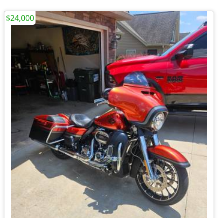
$24,000