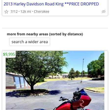
2013 Harley Davidson Road King **PRICE DROPPED
7/12
12k mi
Cherokee
more from nearby areas (sorted by distance)
search a wider area
$9,995