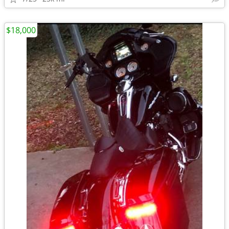
$18,000